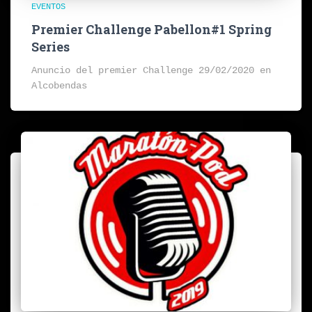
EVENTOS
Premier Challenge Pabellon#1 Spring
Series
Anuncio del premier Challenge 29/02/2020 en
Alcobendas