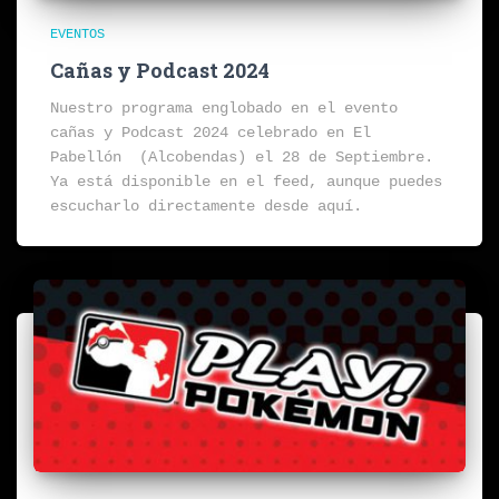
EVENTOS
Cañas y Podcast 2024
Nuestro programa englobado en el evento
cañas y Podcast 2024 celebrado en El
Pabellón (Alcobendas) el 28 de Septiembre.
Ya está disponible en el feed, aunque puedes
escucharlo directamente desde aquí.