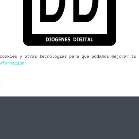
raft y Catán
ar con Warcraft, su primera incursión en la
én sirvió a la compañía como germen para basar la
 diez años, World of Warcraft, originales eh? En
cookies y otras tecnologías para que podamos mejorar tu 
nformación.