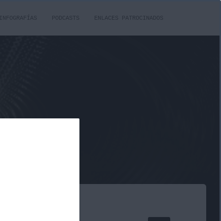
INFOGRAFÍAS
PODCASTS
ENLACES PATROCINADOS