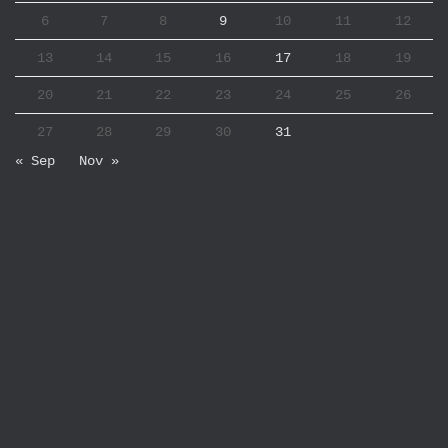
6
7
8
9
10
11
12
13
14
15
16
17
18
19
20
21
22
23
24
25
26
27
28
29
30
31
« Sep
Nov »