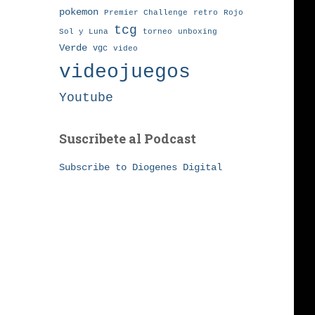
pokemon
Premier Challenge
retro
Rojo
tcg
torneo
Sol y Luna
unboxing
Verde
vgc
video
videojuegos
Youtube
Suscribete al Podcast
Subscribe to Diogenes Digital