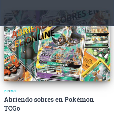
POKEMON
Abriendo sobres en Pokémon
TCGo