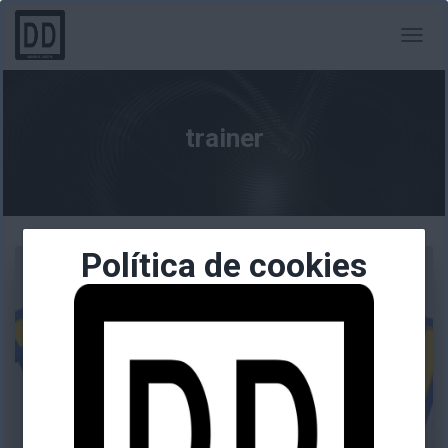
CAMBI
MODO
DE
NAVEG
trainer
Política de cookies