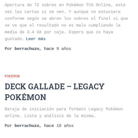
Apertura de 72 sobres en Pokémon TCG Online, esta
vez las cartas si se ven. Y aunque no estuviera
conforme según se abren los sobres al final si que
se ve que el resultado no es malo cumpliendo la
media de 3-4 GX por caja. Espero que os haya
gustado.
Leer más
Por
borrachuzo
, hace
9 años
POKEMON
DECK GALLADE – LEGACY
POKÉMON
Baraja de iniciación para formato Legacy Pokémon
online. Lista y análisis de la misma.
Por
borrachuzo
, hace
10 años