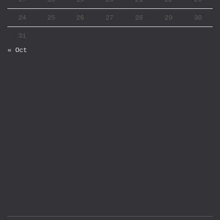
24
25
26
27
28
29
30
31
« Oct