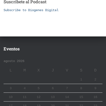
Suscribete al Podcast
Subscribe to Diogenes Digital
Eventos
agosto 2026
L
M
X
J
V
S
D
1
2
3
4
5
6
7
8
9
10
11
12
13
14
15
16
17
18
19
20
21
22
23