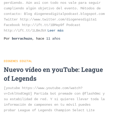
perdiendo. Aún así con todo nos vale para seguir
cumpliendo algún objetivo del evento. Métodos de
contacto: Blog diogenesdigitalpodcast.blogspot.com
Twitter http://www.twitter.com/diogenesdigita1
Facebook http://ift.tt/1BMep9f Podcast
http://ift.tt/1LBmJbX
Leer más
Por
borrachuzo
, hace
11 años
DIOGENES DIGITAL
Nuevo vídeo en youTube: League
of Legends
[youtube https://www.youtube.com/watch?
v=IvklVodCmgU] Partida bot premade con @flash0mc y
su estabilidad de red. Y si quieres llevar toda la
información de campeones en tu móvil puedes
probar League of Legends Champion Select Lite