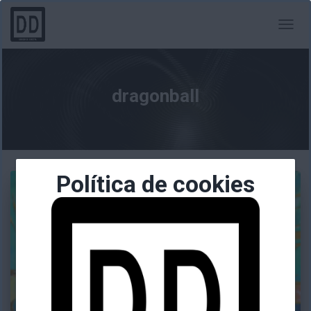
CAMBI
MODO
DE
NAVEG
dragonball
Política de cookies