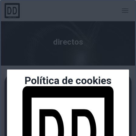
CAMBI
MODO
DE
NAVEG
directos
Política de cookies