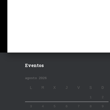
Eventos
agosto 2026
L
M
X
J
V
S
D
1
2
3
4
5
6
7
8
9