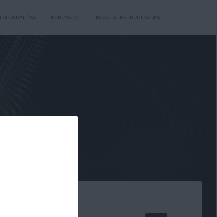
INFOGRAFÍAS
PODCASTS
ENLACES PATROCINADOS