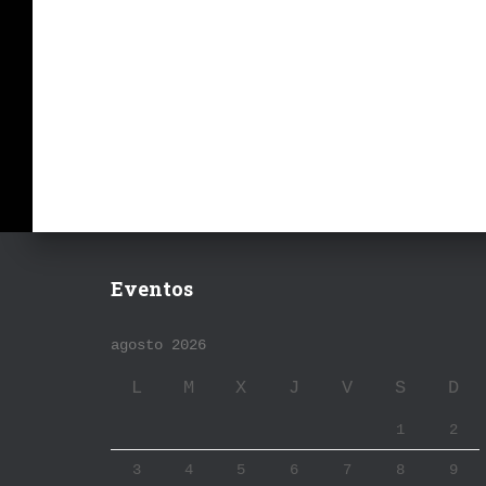
Eventos
agosto 2026
L
M
X
J
V
S
D
1
2
3
4
5
6
7
8
9