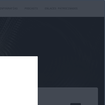
INFOGRAFÍAS
PODCASTS
ENLACES PATROCINADOS