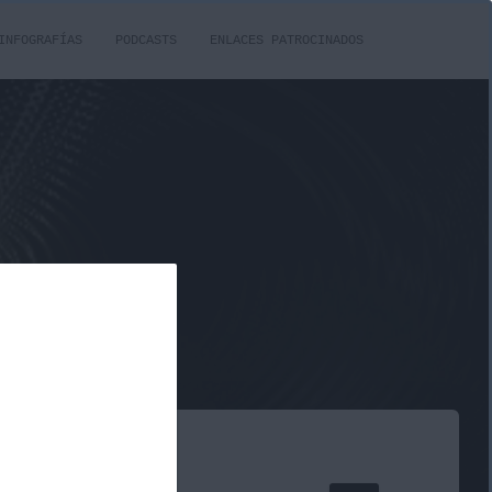
INFOGRAFÍAS
PODCASTS
ENLACES PATROCINADOS