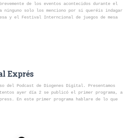
brevemente de los eventos acontecidos durante el
a ninguno solo los menciono por si queréis indagar
esa y el Festival Interncional de juegos de mesa
al Exprés
so del Podcast de Diogenes Digital. Presentamos
tentos ayer día 2 se publicó el primer programa, a
press. En este primer programa hablare de lo que