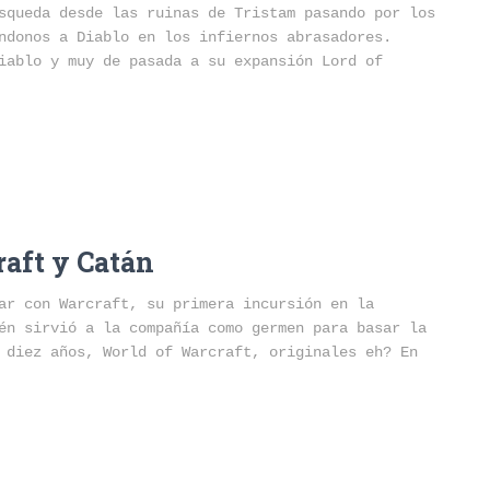
squeda desde las ruinas de Tristam pasando por los
ndonos a Diablo en los infiernos abrasadores.
iablo y muy de pasada a su expansión Lord of
raft y Catán
ar con Warcraft, su primera incursión en la
én sirvió a la compañía como germen para basar la
 diez años, World of Warcraft, originales eh? En