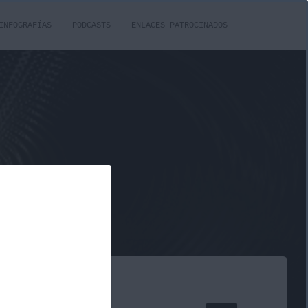
INFOGRAFÍAS
PODCASTS
ENLACES PATROCINADOS