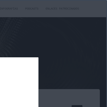
INFOGRAFÍAS
PODCASTS
ENLACES PATROCINADOS