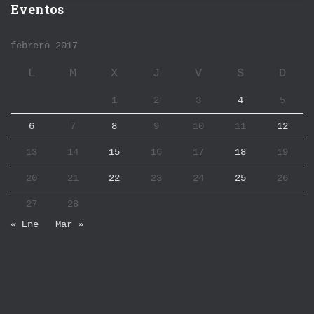
Eventos
febrero 2017
L
M
X
J
V
S
D
1
2
3
4
5
6
7
8
9
10
11
12
13
14
15
16
17
18
19
20
21
22
23
24
25
26
27
28
« Ene
Mar »