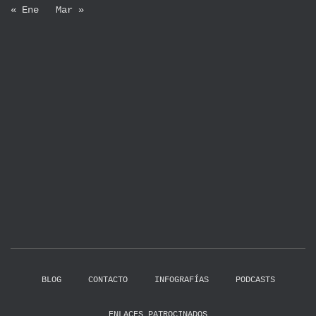
« Ene
Mar »
BLOG
CONTACTO
INFOGRAFÍAS
PODCASTS
ENLACES PATROCINADOS