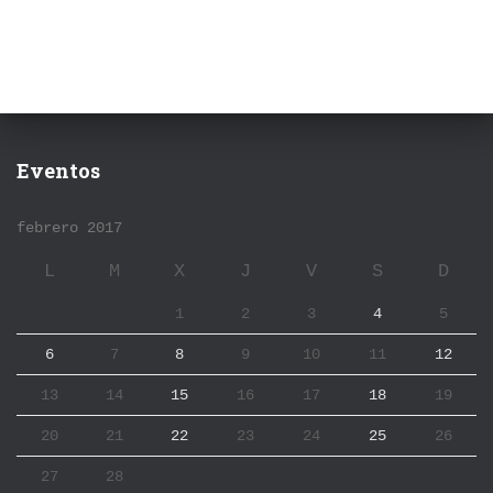
Eventos
febrero 2017
L
M
X
J
V
S
D
1
2
3
4
5
6
7
8
9
10
11
12
13
14
15
16
17
18
19
20
21
22
23
24
25
26
27
28