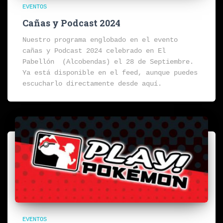
EVENTOS
Cañas y Podcast 2024
Nuestro programa englobado en el evento
cañas y Podcast 2024 celebrado en El
Pabellón (Alcobendas) el 28 de Septiembre.
Ya está disponible en el feed, aunque puedes
escucharlo directamente desde aquí.
EVENTOS