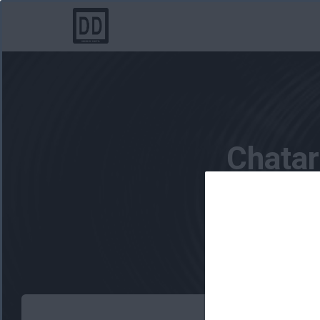
Chatar