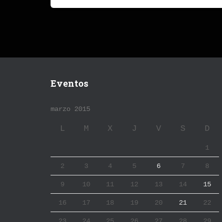
Eventos
marzo 2015
L
M
X
J
V
S
D
1
2
3
4
5
6
7
8
9
10
11
12
13
14
15
16
17
18
19
20
21
22
23
24
25
26
27
28
29