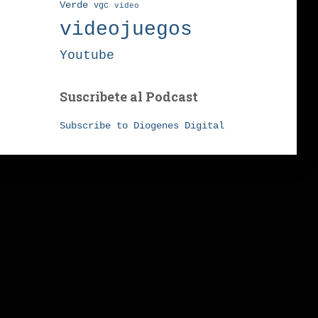
Verde
vgc
video
videojuegos
Youtube
Suscribete al Podcast
Subscribe to Diogenes Digital