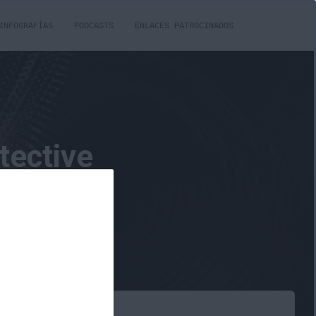
INFOGRAFÍAS
PODCASTS
ENLACES PATROCINADOS
tective