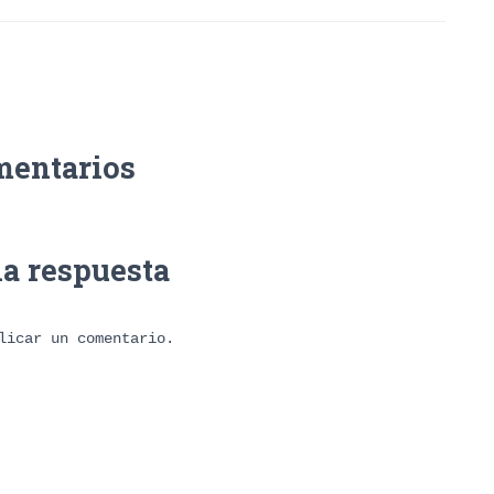
mentarios
na respuesta
licar un comentario.