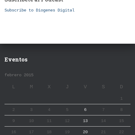
Subscribe to Diogenes Digital
Eventos
febrero 2015
L
M
X
J
V
S
D
1
2
3
4
5
6
7
8
9
10
11
12
13
14
15
16
17
18
19
20
21
22