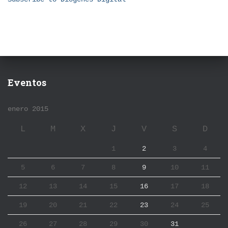
Eventos
enero 2015
L
M
X
J
V
S
D
1
2
3
4
5
6
7
8
9
10
11
12
13
14
15
16
17
18
19
20
21
22
23
24
25
26
27
28
29
30
31