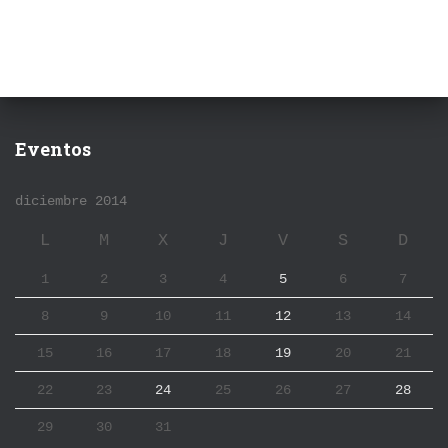
Eventos
diciembre 2014
L
M
X
J
V
S
D
1
2
3
4
5
6
7
8
9
10
11
12
13
14
15
16
17
18
19
20
21
22
23
24
25
26
27
28
29
30
31