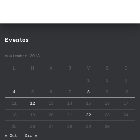
Eventos
noviembre 2013
L
M
X
J
V
S
D
1
2
3
4
5
6
7
8
9
10
11
12
13
14
15
16
17
18
19
20
21
22
23
24
25
26
27
28
29
30
« Oct
Dic »