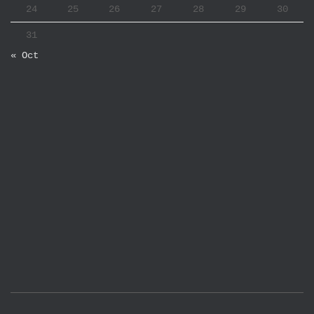
24
25
26
27
28
29
30
31
« Oct