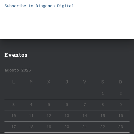
Subscribe to Diogenes Digital
Eventos
agosto 2026
L
M
X
J
V
S
D
1
2
3
4
5
6
7
8
9
10
11
12
13
14
15
16
17
18
19
20
21
22
23