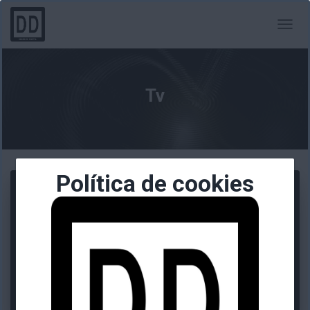
CAMBI
MODO
DE
NAVEG
Tv
Política de cookies