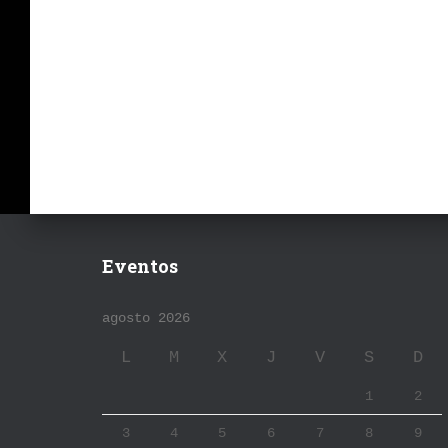
Eventos
agosto 2026
L
M
X
J
V
S
D
1
2
3
4
5
6
7
8
9