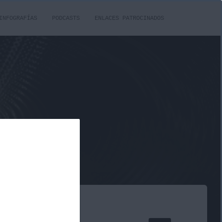
INFOGRAFÍAS
PODCASTS
ENLACES PATROCINADOS