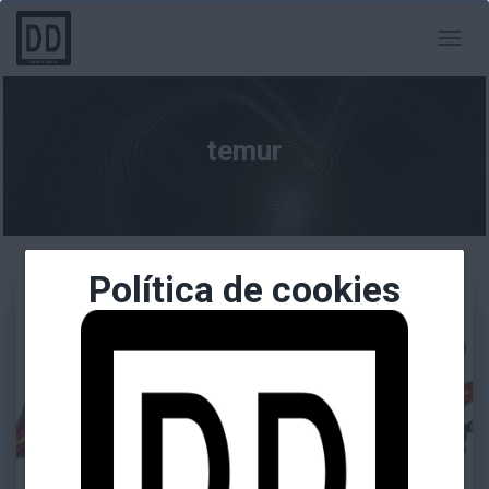
CAMBI
MODO
DE
NAVEG
temur
Política de cookies