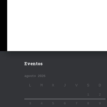
Eventos
agosto 2026
L
M
X
J
V
S
D
1
2
3
4
5
6
7
8
9