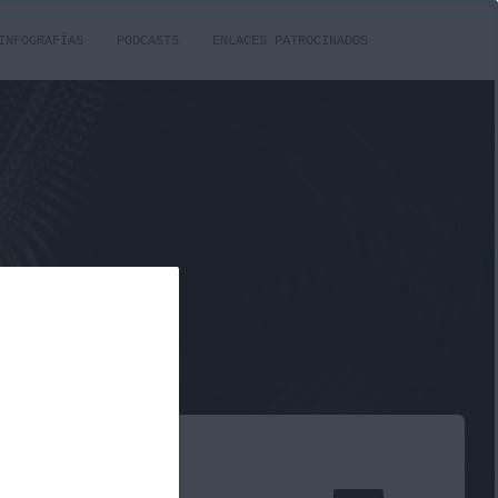
INFOGRAFÍAS
PODCASTS
ENLACES PATROCINADOS