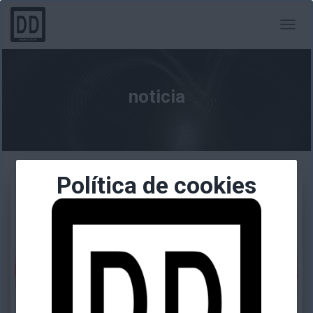
CAMBI
MODO
DE
NAVEG
noticia
Política de cookies