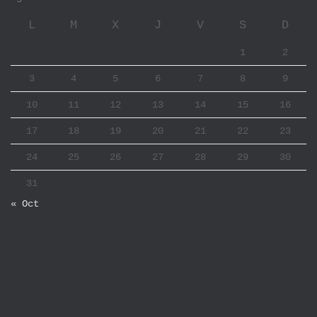
L
M
X
J
V
S
D
1
2
3
4
5
6
7
8
9
10
11
12
13
14
15
16
17
18
19
20
21
22
23
24
25
26
27
28
29
30
31
« Oct