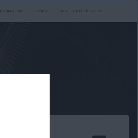
INFOGRAFÍAS
PODCASTS
ENLACES PATROCINADOS