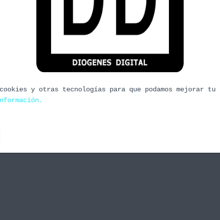
s e Imperio Cobra.
simo programa, esta vez venimos con el fresco ruso
nicio de verano. 30 años de Tetris dan para mucho
prisma particular. Aparte y como no solo de bits
cookies y otras tecnologías para que podamos mejorar tu 
nformación.