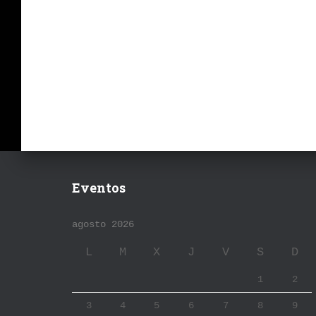
Eventos
agosto 2026
L
M
X
J
V
S
D
1
2
3
4
5
6
7
8
9