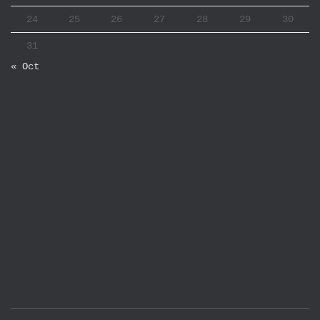
24
25
26
27
28
29
30
31
« Oct