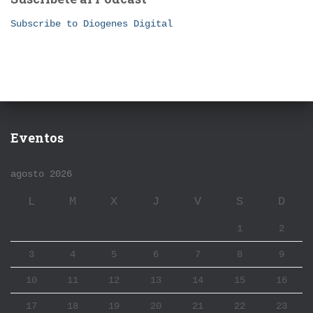
Subscribe to Diogenes Digital
Eventos
agosto 2026
L
M
X
J
V
S
D
1
2
3
4
5
6
7
8
9
10
11
12
13
14
15
16
17
18
19
20
21
22
23