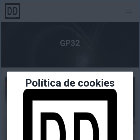
CAMBI
MODO
DE
NAVEG
GP32
Política de cookies