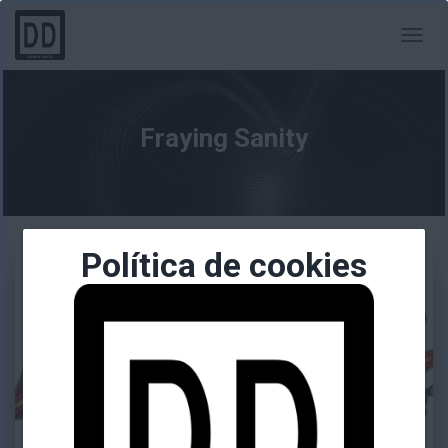
CAMBI
MODO
DE
NAVEG
Fraying Sanity
Política de cookies