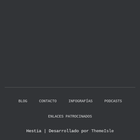
BLOG
CONTACTO
INFOGRAFÍAS
PODCASTS
ENLACES PATROCINADOS
Hestia | Desarrollado por
ThemeIsle