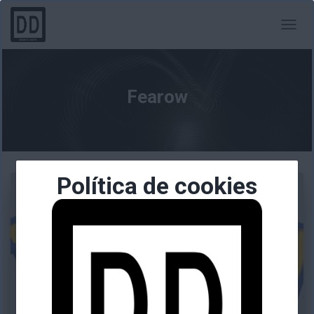
CAMBI
MODO
DE
NAVEG
Fearow
Política de cookies