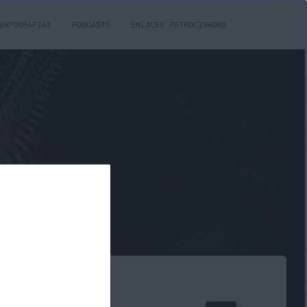
INFOGRAFÍAS
PODCASTS
ENLACES PATROCINADOS