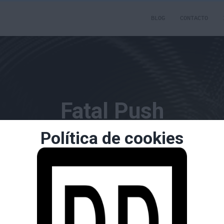
BLOG
CONTACTO
Fatal Push
Política de cookies