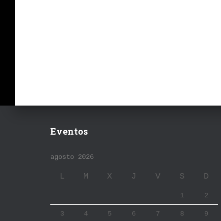
Eventos
agosto 2026
L
M
X
J
V
S
D
1
2
3
4
5
6
7
8
9