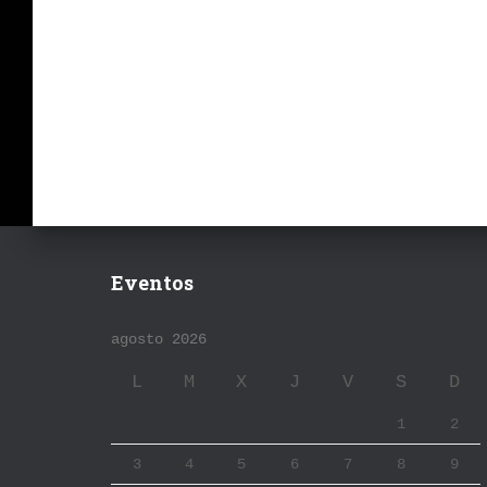
Eventos
agosto 2026
L
M
X
J
V
S
D
1
2
3
4
5
6
7
8
9