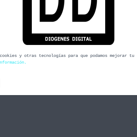
de navidad de Steam y la primera impresión de
re que tiene buena pinta. Y sobre todo explicación
que quedan por motivo de las festividades. Desde
cookies y otras tecnologías para que podamos mejorar tu 
nformación.