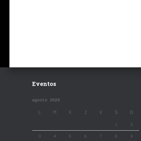
Eventos
agosto 2026
L
M
X
J
V
S
D
1
2
3
4
5
6
7
8
9