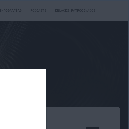
INFOGRAFÍAS
PODCASTS
ENLACES PATROCINADOS