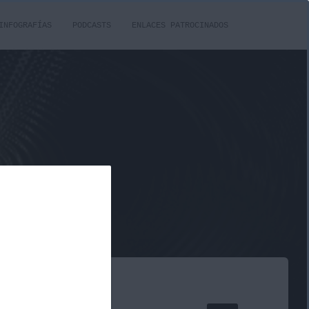
INFOGRAFÍAS
PODCASTS
ENLACES PATROCINADOS