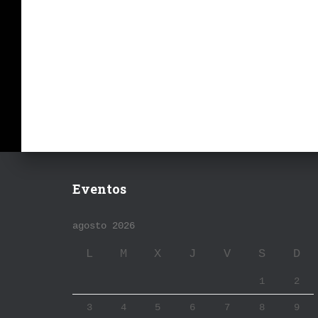
Eventos
agosto 2026
L
M
X
J
V
S
D
1
2
3
4
5
6
7
8
9