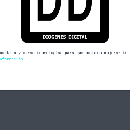
chero para agregadores.
udico.es. Era una página que servía de agregador
página todas las noticias que se producían en el
urney de Días de Juego , que decía que habría que
cookies y otras tecnologías para que podamos mejorar tu 
nformación.