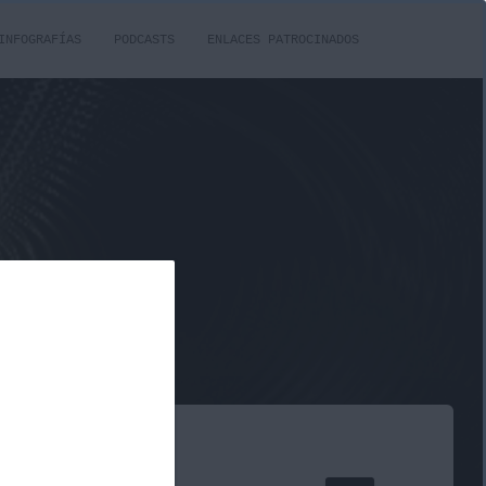
INFOGRAFÍAS
PODCASTS
ENLACES PATROCINADOS