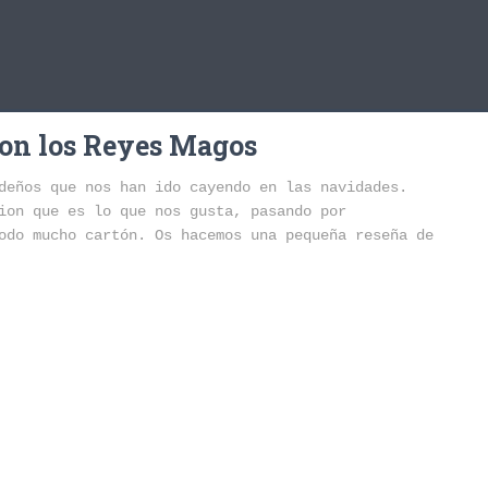
aron los Reyes Magos
ideños que nos han ido cayendo en las navidades.
ion que es lo que nos gusta, pasando por
odo mucho cartón. Os hacemos una pequeña reseña de