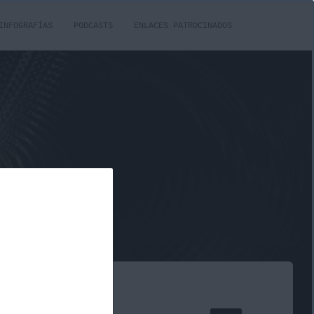
INFOGRAFÍAS
PODCASTS
ENLACES PATROCINADOS