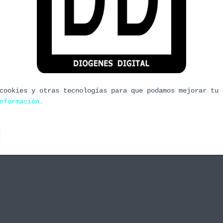
 Arturo (I)
 dedicados a la figura del Rey Arturo. En este
tórico y la leyenda. Hablaremos también de un par
Young Merlin (SNes) de Virgin y como hacía mucho
cookies y otras tecnologías para que podamos mejorar tu 
nformación.