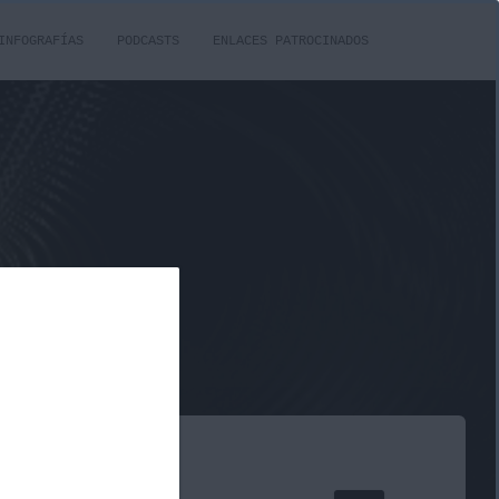
INFOGRAFÍAS
PODCASTS
ENLACES PATROCINADOS