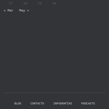
27
28
29
30
« Mar
May »
BLOG
CONTACTO
INFOGRAFÍAS
PODCASTS