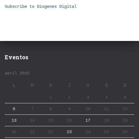
Subscribe to Diogenes Digital
Eventos
abril 2015
L
M
X
J
V
S
D
1
2
3
4
5
6
7
8
9
10
11
12
13
14
15
16
17
18
19
20
21
22
23
24
25
26