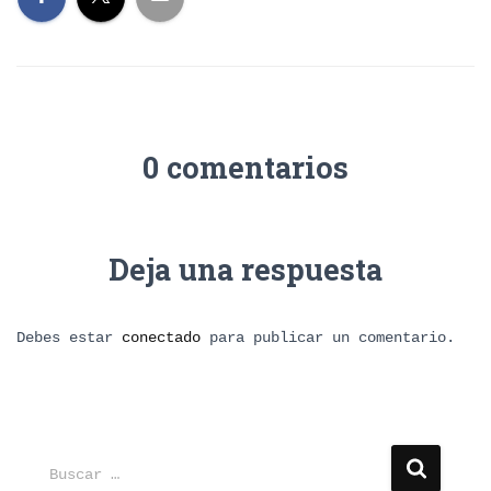
0 comentarios
Deja una respuesta
Debes estar
conectado
para publicar un comentario.
B
Buscar …
u