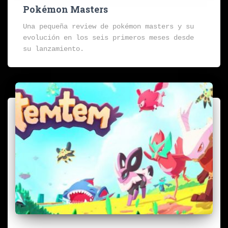
Pokémon Masters
Una pequeña review de pokémon masters y su
evolución en los seis primeros meses desde
su lanzamiento.