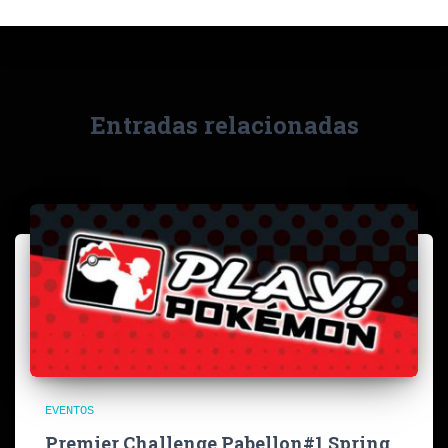
Entradas relacionadas
EVENTOS
Premier Challenge Pabellon#1 Spring