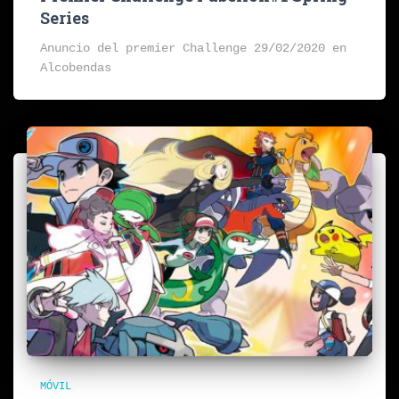
Series
Anuncio del premier Challenge 29/02/2020 en
Alcobendas
MÓVIL