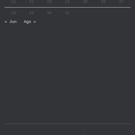
21
22
23
24
25
26
27
28
29
30
31
« Jun
Ago »