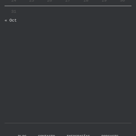
24
25
26
27
28
29
30
31
« Oct