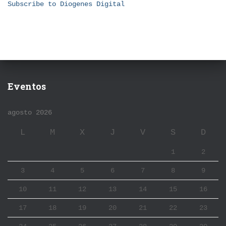
Subscribe to Diogenes Digital
Eventos
agosto 2026
L
M
X
J
V
S
D
1
2
3
4
5
6
7
8
9
10
11
12
13
14
15
16
17
18
19
20
21
22
23