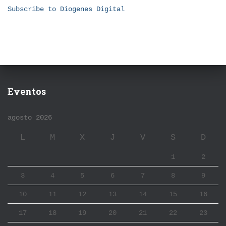
Subscribe to Diogenes Digital
Eventos
agosto 2026
L
M
X
J
V
S
D
1
2
3
4
5
6
7
8
9
10
11
12
13
14
15
16
17
18
19
20
21
22
23