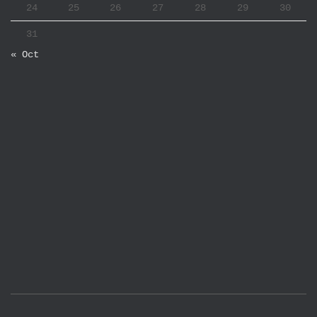
24
25
26
27
28
29
30
31
« Oct