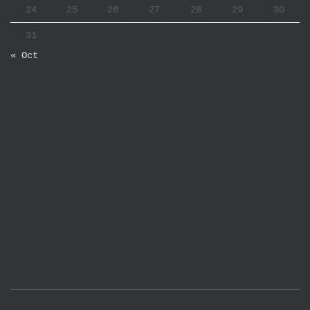
24
25
26
27
28
29
30
31
« Oct