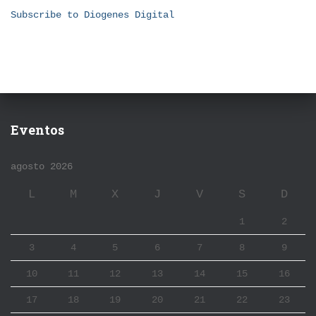
Subscribe to Diogenes Digital
Eventos
agosto 2026
L
M
X
J
V
S
D
1
2
3
4
5
6
7
8
9
10
11
12
13
14
15
16
17
18
19
20
21
22
23