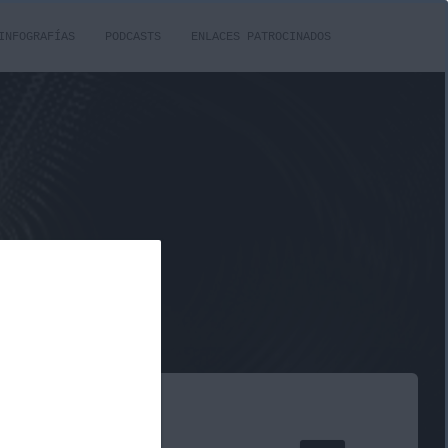
INFOGRAFÍAS
PODCASTS
ENLACES PATROCINADOS