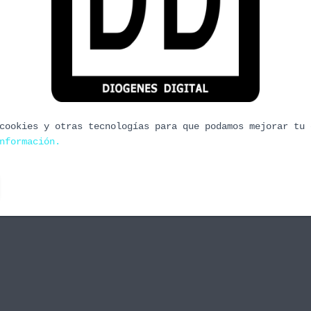
s de Rol
e rol. Servirá de programa introductorio ya que
a parte de bits como en la de cartón no
les queremos ir dando el tratamiento adecuado mas
cookies y otras tecnologías para que podamos mejorar tu 
nformación.