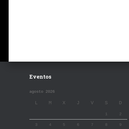
Eventos
agosto 2026
L
M
X
J
V
S
D
1
2
3
4
5
6
7
8
9