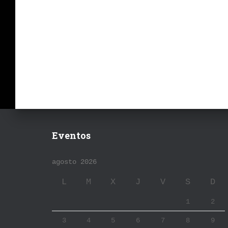
Eventos
agosto 2026
L
M
X
J
V
S
D
1
2
3
4
5
6
7
8
9