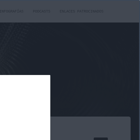
INFOGRAFÍAS
PODCASTS
ENLACES PATROCINADOS