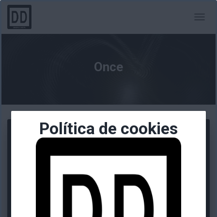
CAMBI
MODO
DE
NAVEG
Once
Política de cookies