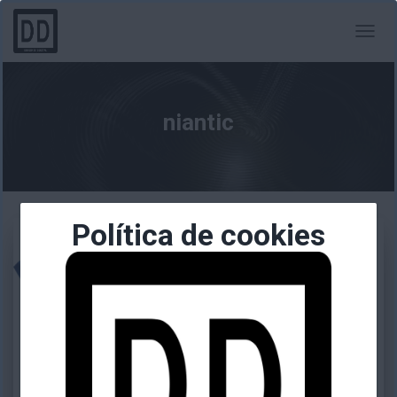
CAMBI
MODO
DE
NAVEG
niantic
Política de cookies