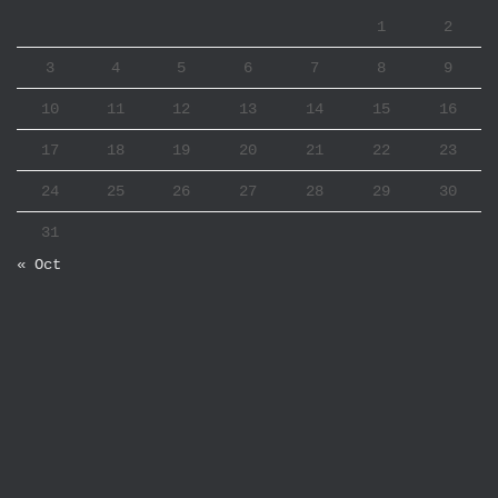
1
2
3
4
5
6
7
8
9
10
11
12
13
14
15
16
17
18
19
20
21
22
23
24
25
26
27
28
29
30
31
« Oct