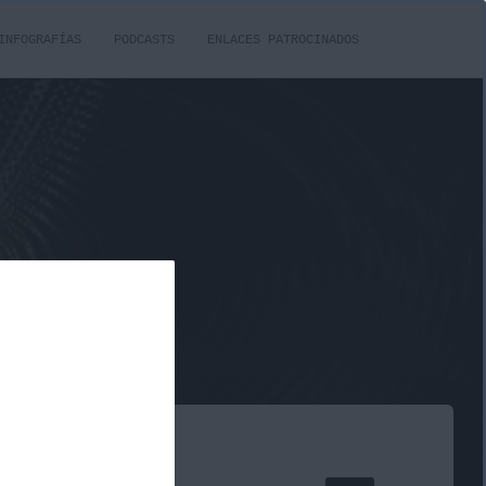
INFOGRAFÍAS
PODCASTS
ENLACES PATROCINADOS