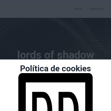
BLOG
CONTACTO
lords of shadow
Política de cookies